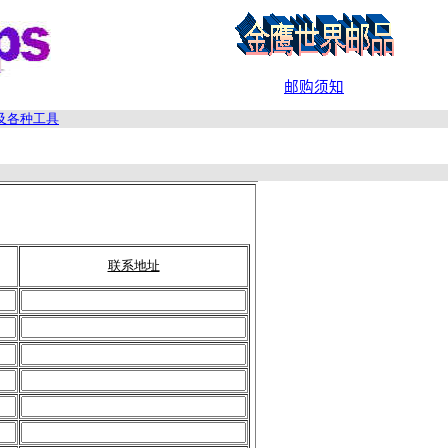
邮购须知
及各种工具
联系地址