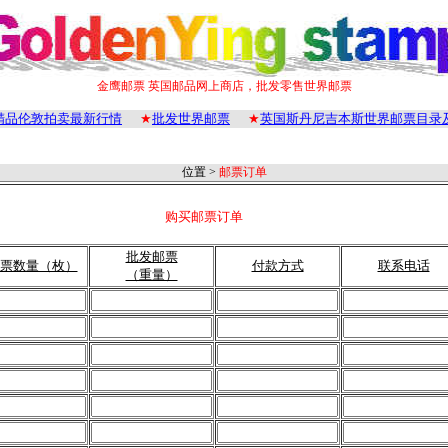
金鹰邮票 英国邮品网上商店，批发零售世界邮票
精品伦敦拍卖最新行情
★
批发世界邮票
★
英国斯丹尼吉本斯世界邮票目录
位置 >
邮票订单
购买邮票订单
批发邮票
票数量（枚）
付款方式
联系电话
（重量）