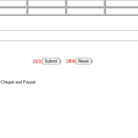
[
提交
] [
重填
]
, Cheque and Paypal.