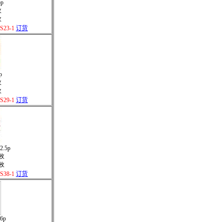
5p
枚
枚
23-1
订货
p
枚
枚
29-1
订货
12.5p
/枚
/枚
38-1
订货
16p