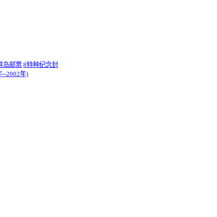
群岛邮票
8特种纪念封
-2002年)