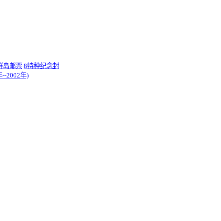
群岛邮票
8特种纪念封
-2002年)